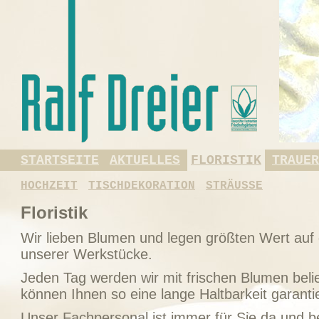
STARTSEITE
AKTUELLES
FLORISTIK
TRAUER
HOCHZEIT
TISCHDEKORATION
STRÄUSSE
Floristik
Wir lieben Blumen und legen größten Wert auf d
unserer Werkstücke.
Jeden Tag werden wir mit frischen Blumen beli
können Ihnen so eine lange Haltbarkeit garanti
Unser Fachpersonal ist immer für Sie da und be